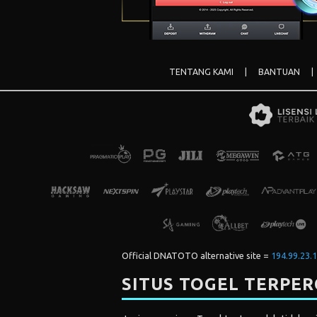
TENTANG KAMI
|
BANTUAN
|
Official DNATOTO alternative site =
194.99.23.
SITUS TOGEL TERPE