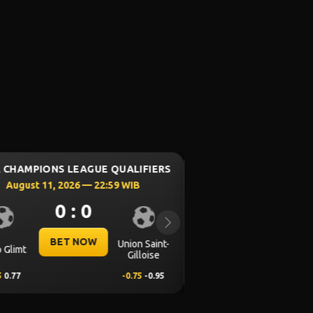
A CHAMPIONS LEAGUE QUALIFIERS
August 11, 2026 — 22:00 WIB
0 : 0
Next
BET NOW
t Almaty
Levski Sofia
(n)
0
0.76
0.00
-0.94