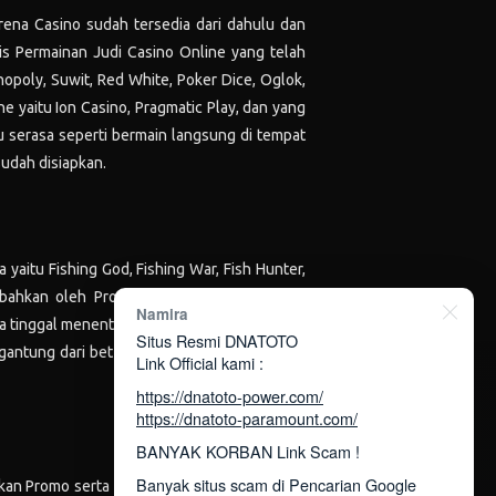
ena Casino sudah tersedia dari dahulu dan
enis Permainan Judi Casino Online yang telah
nopoly, Suwit, Red White, Poker Dice, Oglok,
ne yaitu Ion Casino, Pragmatic Play, dan yang
u serasa seperti bermain langsung di tempat
sudah disiapkan.
itu Fishing God, Fishing War, Fish Hunter,
mbahkan oleh Provider ternama yang sudah
Namira
 tinggal menentukan ikan mana yang akan di
Situs Resmi DNATOTO
rgantung dari bet yang anda pasang. Semakin
Link Official kami :
https://dnatoto-power.com/
https://dnatoto-paramount.com/
BANYAK KORBAN Link Scam !
Banyak situs scam di Pencarian Google
kan Promo serta Bonus yang sangat menarik