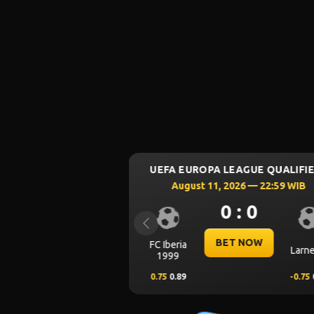
SPAIN LA LIGA
August 16, 2026 — 00:30 WIB
0 : 0
Previous
BET NOW
Alaves
Get
0.00
0.57
0.00
-