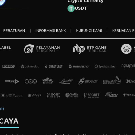
Crypto Currency
USDT
PERATURAN
|
INFORMASI BANK
|
HUBUNGI KAMI
|
KEBIJAKAN P
101
RCAYA