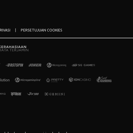
RIVASI
|
PERSETUJUAN COOKIES