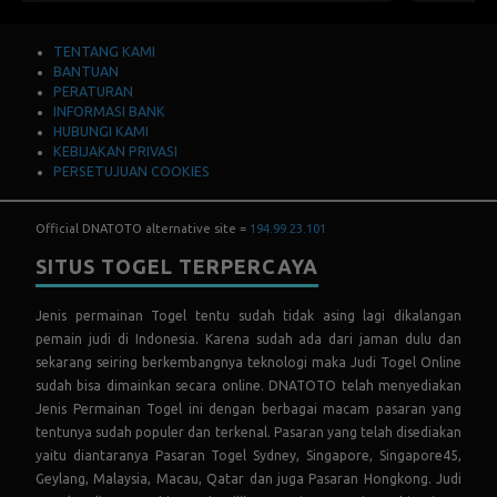
TENTANG KAMI
BANTUAN
PERATURAN
INFORMASI BANK
HUBUNGI KAMI
KEBIJAKAN PRIVASI
PERSETUJUAN COOKIES
Official DNATOTO alternative site =
194.99.23.101
SITUS TOGEL TERPERCAYA
Jenis permainan Togel tentu sudah tidak asing lagi dikalangan
pemain judi di Indonesia. Karena sudah ada dari jaman dulu dan
sekarang seiring berkembangnya teknologi maka Judi Togel Online
sudah bisa dimainkan secara online. DNATOTO telah menyediakan
Jenis Permainan Togel ini dengan berbagai macam pasaran yang
tentunya sudah populer dan terkenal. Pasaran yang telah disediakan
yaitu diantaranya Pasaran Togel Sydney, Singapore, Singapore45,
Geylang, Malaysia, Macau, Qatar dan juga Pasaran Hongkong. Judi