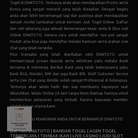
Togel di DNATOTO. Tentunya anda akan mendapatkan Promo serta
Bonus yang sangat menarik yang telah disiapkan. Dengan begitu
anda akan lebih bersemangat lagi dan pastinya akan mendapatkan
sebuah modal tambahan untuk bermain Judi Togel Online. Daftar
dan raih sekarang juga sebuah kemenangan besar anda di Situs Judi
Online DNATOTO. Karena cara untuk mendaftar nya pun sangat
mudah atau bisa juga mendaftar melalui bantuan serta arahan Live
Chat yang telah tersedia.
Fitur transaksi yang telah disediakan oleh DNATOTO untuk
mempercepat proses deposit serta withdraw yaitu melalui Bank
ternama di Indonesia. Berikut Bank yang telah bekerjasama yaitu
Bank BCA, Mandiri, BNI dan juga Bank BRI. Staff Customer Service
serta Live Chat yang dimiliki sudah sangat Profesional di bidangnya.
Tentunya akan selalu hadir dan siap membantu kapanpun saat
dibutuhkan. Selalu Online 24 Jam tanpa henti disetiap harinya untuk
memberikan pelayanan yang terbaik. Karena kepuasan member
adalah tujuan utama kami.
KAMI TUNGGU KEHADIRAN ANDA UNTUK BERMAIN DI DNATOTO
DAFTAR DNATOTO | BANDAR TOGEL | AGEN TOGEL
TERPERCAYA | TEMBAK IKAN | LIVE CASINO | JUDI SLOT