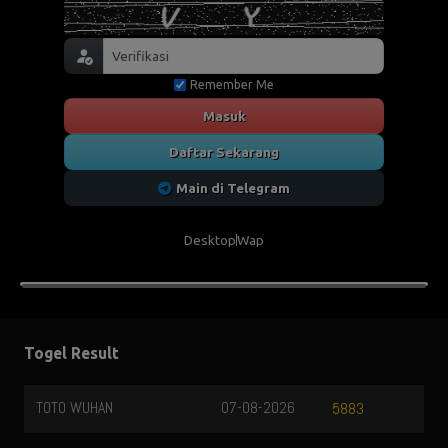
Remember Me
Masuk
Daftar Sekarang
Main di Telegram
Desktop
Wap
Togel Result
TOTO WUHAN
07-08-2026
5883