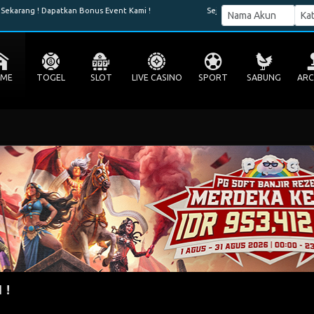
atkan Bonus Event Kami !
Sejak tanggal 14 November telah berlangsu
ME
TOGEL
SLOT
LIVE CASINO
SPORT
SABUNG
ARC
 !