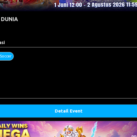
 DUNIA
asi
-Soccer
Detail Event