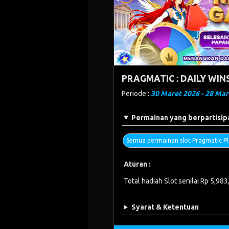
PRAGMATIC : DAILY WI
Periode :
30 Maret 2026 - 28 Mar
Permainan yang berpartisip
Semua permainan slot Pragmatic Pl
Aturan :
Total hadiah Slot senilai Rp 5,98
Syarat & Ketentuan