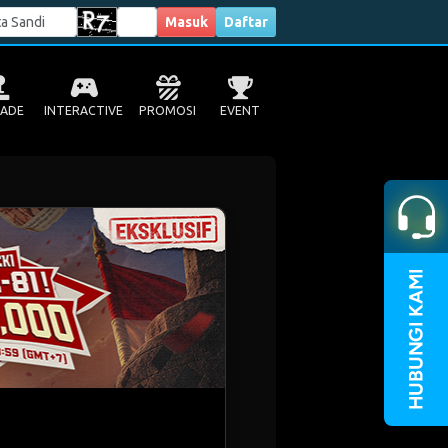
ng Event Bonus Turnover harian untuk permainan slot dan casino. Main Sekarang ! 
Masuk
Daftar
ADE
INTERACTIVE
PROMOSI
EVENT