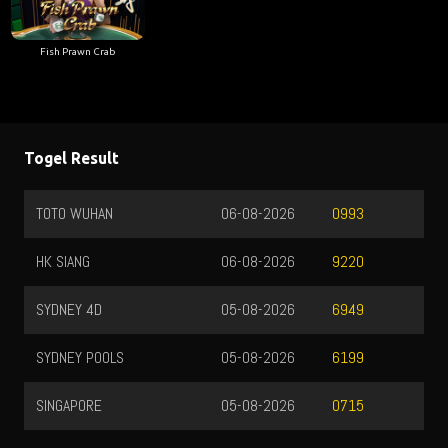
Fish Prawn Crab
Togel Result
TOTO WUHAN
06-08-2026
0993
HK SIANG
06-08-2026
9220
SYDNEY 4D
05-08-2026
6949
SYDNEY POOLS
05-08-2026
6199
SINGAPORE
05-08-2026
0715